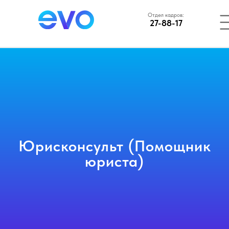
Отдел кадров:
27-88-17
Юрисконсульт (Помощник
юриста)